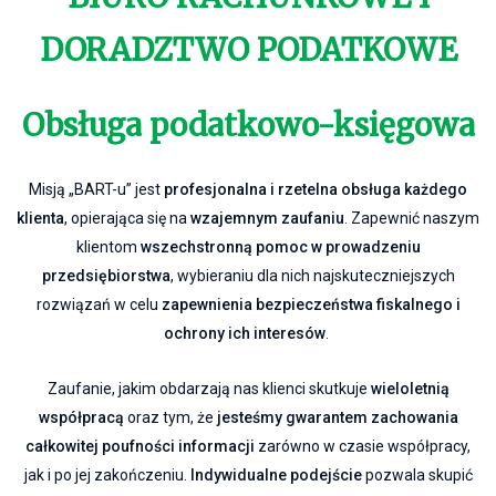
DORADZTWO PODATKOWE
Obsługa podatkowo-księgowa
Misją „BART-u” jest
profesjonalna i rzetelna obsługa każdego
klienta
, opierająca się na
wzajemnym zaufaniu
. Zapewnić naszym
klientom
wszechstronną pomoc w prowadzeniu
przedsiębiorstwa
, wybieraniu dla nich najskuteczniejszych
rozwiązań w celu
zapewnienia bezpieczeństwa fiskalnego i
ochrony ich interesów
.
Zaufanie, jakim obdarzają nas klienci skutkuje
wieloletnią
współpracą
oraz tym, że
jesteśmy gwarantem zachowania
całkowitej poufności informacji
zarówno w czasie współpracy,
jak i po jej zakończeniu.
Indywidualne podejście
pozwala skupić