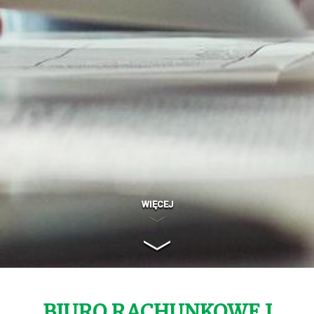
WIĘCEJ
BIURO RACHUNKOWE I