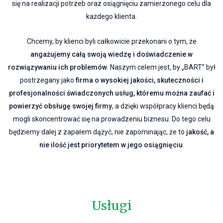
się na realizacji potrzeb oraz osiągnięciu zamierzonego celu dla
każdego klienta.
Chcemy, by klienci byli całkowicie przekonani o tym, że
angażujemy całą swoją wiedzę i doświadczenie w
rozwiązywaniu ich problemów
. Naszym celem jest, by „BART” był
postrzegany jako
firma o wysokiej jakości, skuteczności i
profesjonalności świadczonych usług, któremu można zaufać i
powierzyć obsługę swojej firmy
, a dzięki współpracy klienci będą
mogli skoncentrować się na prowadzeniu biznesu. Do tego celu
będziemy dalej z zapałem dążyć, nie zapominając, że to
jakość, a
nie ilość jest priorytetem w jego osiągnięciu
.
Usługi