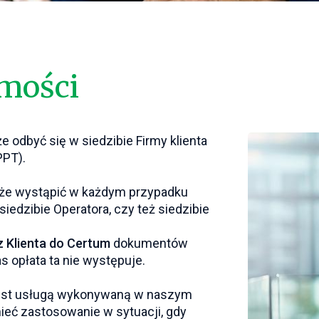
amości
 odbyć się w siedzibie Firmy klienta
PPT).
e wystąpić w każdym przypadku
iedzibie Operatora, czy też siedzibie
 Klienta do Certum
dokumentów
opłata ta nie występuje.
jest usługą wykonywaną w naszym
ieć zastosowanie w sytuacji, gdy