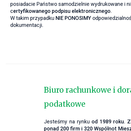
posiadacie Państwo samodzielnie wydrukowane i 
c
ertyfikowanego podpisu elektronicznego
.
W takim przypadku
NIE PONOSIMY
odpowiedzialnośc
dokumentacji.
Biuro rachunkowe i do
podatkowe
Jesteśmy na rynku
od 1989 roku
.
Z
ponad 200 firm i 320 Wspólnot Mie