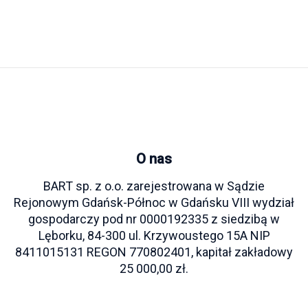
O nas
BART sp. z o.o. zarejestrowana w Sądzie
Rejonowym Gdańsk-Północ w Gdańsku VIII wydział
gospodarczy pod nr 0000192335 z siedzibą w
Lęborku, 84-300 ul. Krzywoustego 15A NIP
8411015131 REGON 770802401, kapitał zakładowy
25 000,00 zł.