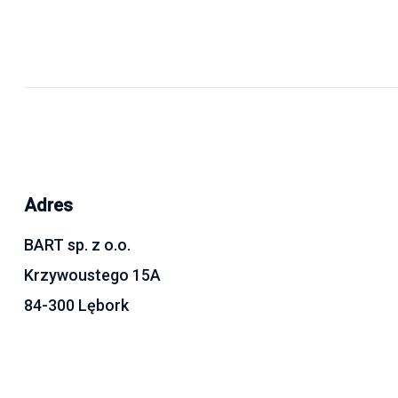
Adres
BART sp. z o.o.
Krzywoustego 15A
84-300 Lębork