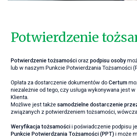
Potwierdzenie tożs
Potwierdzenie tożsamości
oraz
podpisu osoby
może
lub w naszym Punkcie Potwierdzania Tożsamości (
Opłata za dostarczenie dokumentów do
Certum
moż
niezależnie od tego, czy usługa wykonywana jest w s
Klienta.
Możliwe jest także
samodzielne dostarczenie przez
związanych z potwierdzeniem tożsamości, wówczas 
Weryfikacja tożsamości
i poświadczenie podpisu 
Punkcie Potwierdzania Tożsamości (PPT)
i może m