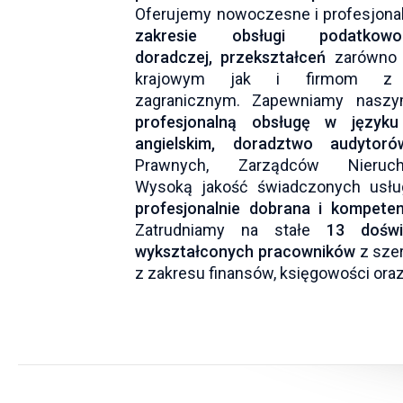
Oferujemy nowoczesne i profesjon
zakresie obsługi podatkowo–k
doradczej, przekształceń
zarówno
krajowym jak i firmom z k
zagranicznym. Zapewniamy naszy
profesjonalną obsługę w języku
angielskim, doradztwo audytoró
Prawnych, Zarządców Nierucho
Wysoką jakość świadczonych usłu
profesjonalnie dobrana i kompeten
Zatrudniamy na stałe
13 doświ
wykształconych pracowników
z sze
z zakresu finansów, księgowości ora